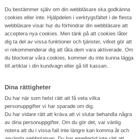
Du bestämmer själv om din webbläsare ska godkänna
cookies eller inte. Hjälpdelen i verktygsfältet i de flesta
webbläsare visar hur du förhindrar din webbläsare att
acceptera nya cookies. Men tänk på att cookies låter
dig ta del av vissa funktioner och tjänster, vilket gör att
vi rekommenderar dig att låta dem vara aktiverade. Om
du blockerar våra cookies, kommer du inte kunna lägga
till artiklar i din kundvagn eller gå till kassan.
Dina rättigheter
Du har när som helst rätt att få veta vilka
personuppgifter vi har sparade om dig.
Du har vidare rätt att kräva att vi slutar behandla några
av dina personuppgifter. Om du gör det, var vänlig
notera att du i vissa fall inte längre kan komma åt och
använda webbplatsen. Du har emellertid inte rätt att