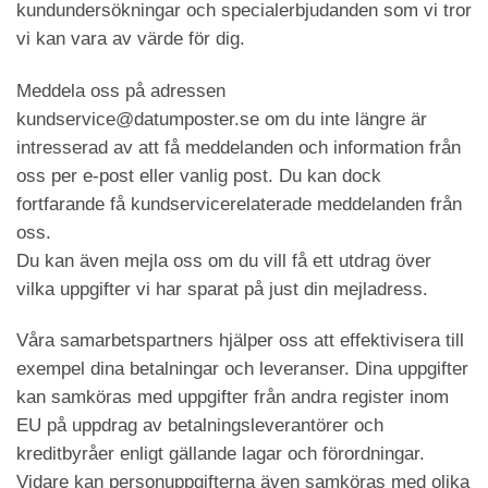
kundundersökningar och specialerbjudanden som vi tror
vi kan vara av värde för dig.
Meddela oss på adressen
kundservice@datumposter.se om du inte längre är
intresserad av att få meddelanden och information från
oss per e-post eller vanlig post. Du kan dock
fortfarande få kundservicerelaterade meddelanden från
oss.
Du kan även mejla oss om du vill få ett utdrag över
vilka uppgifter vi har sparat på just din mejladress.
Våra samarbetspartners hjälper oss att effektivisera till
exempel dina betalningar och leveranser. Dina uppgifter
kan samköras med uppgifter från andra register inom
EU på uppdrag av betalningsleverantörer och
kreditbyråer enligt gällande lagar och förordningar.
Vidare kan personuppgifterna även samköras med olika