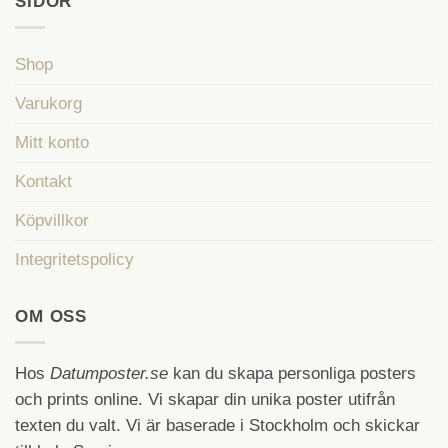
SIDOR
Shop
Varukorg
Mitt konto
Kontakt
Köpvillkor
Integritetspolicy
OM OSS
Hos
Datumposter.se
kan du skapa personliga posters
och prints online. Vi skapar din unika poster utifrån
texten du valt. Vi är baserade i Stockholm och skickar