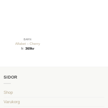
BARN
Alfabet – Cherry
fr:
369
kr
SIDOR
Shop
Varukorg