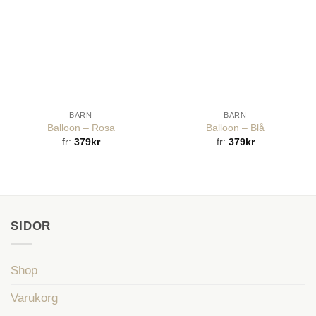
BARN
BARN
Balloon – Rosa
Balloon – Blå
fr:
379
kr
fr:
379
kr
SIDOR
Shop
Varukorg