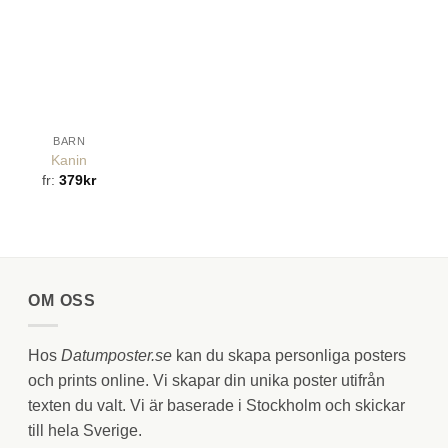
BARN
Kanin
fr:
379
kr
OM OSS
Hos
Datumposter.se
kan du skapa personliga posters
och prints online. Vi skapar din unika poster utifrån
texten du valt. Vi är baserade i Stockholm och skickar
till hela Sverige.