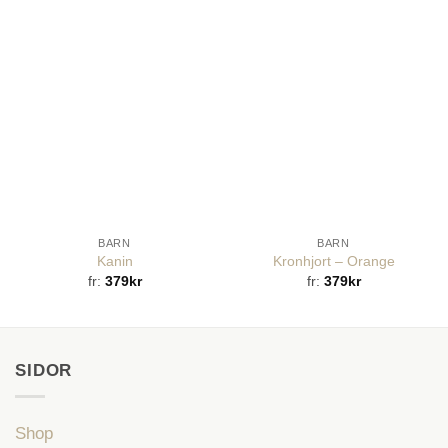
BARN
BARN
Kanin
Kronhjort – Orange
fr:
379
kr
fr:
379
kr
SIDOR
Shop