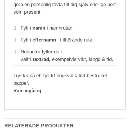
göra en personlig tavla till dig själv eller ge bort
som present.
Fyll i
namn
i namnrutan.
Fyll i
efternamn
i tillhörande ruta.
Nedanför fyller du i
valfri
textrad,
exempelvis vikt, längd & tid.
Trycks på ett tjockt högkvalitativt bestruket
papper.
Ram ingår ej.
RELATERADE PRODUKTER