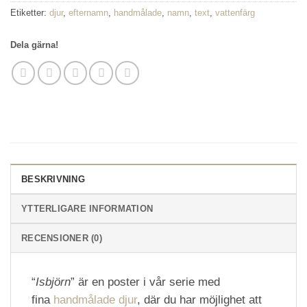
Etiketter:
djur
,
efternamn
,
handmålade
,
namn
,
text
,
vattenfärg
Dela gärna!
BESKRIVNING
YTTERLIGARE INFORMATION
RECENSIONER (0)
“
Isbjörn
” är en poster i vår serie med
fina
handmålade djur
, där du har möjlighet att