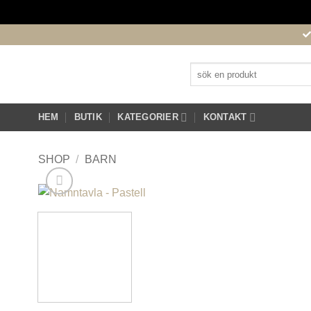
Skip
to
content
Sök
efter:
HEM
BUTIK
KATEGORIER
KONTAKT
SHOP
/
BARN