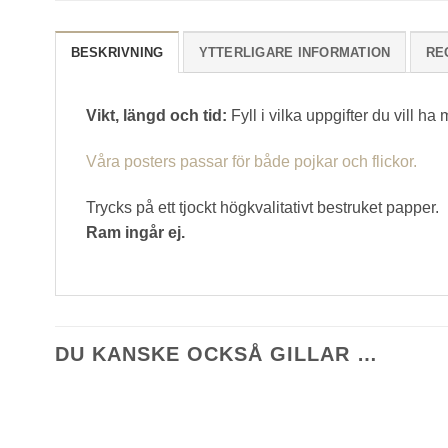
BESKRIVNING
YTTERLIGARE INFORMATION
RE
Vikt, längd och tid:
Fyll i vilka uppgifter du vill ha
Våra posters passar för både pojkar och flickor.
Trycks på ett tjockt högkvalitativt bestruket papper.
Ram ingår ej.
DU KANSKE OCKSÅ GILLAR …