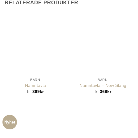
RELATERADE PRODUKTER
BARN
BARN
Namntavla
Namntavla – New Slang
fr:
369
kr
fr:
369
kr
Nyhet