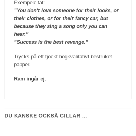
Exempelcitat:
”You don’t love someone for their looks, or
their clothes, or for their fancy car, but
because they sing a song only you can
hear.”
”Success is the best revenge.”
Trycks på ett tjockt högkvalitativt bestruket
papper.
Ram ingår ej.
DU KANSKE OCKSÅ GILLAR …