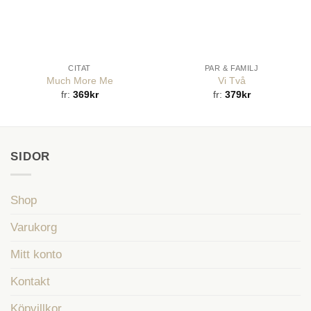
CITAT
PAR & FAMILJ
Much More Me
Vi Två
fr:
369
kr
fr:
379
kr
SIDOR
Shop
Varukorg
Mitt konto
Kontakt
Köpvillkor