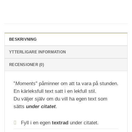
BESKRIVNING
YTTERLIGARE INFORMATION
RECENSIONER (0)
”
Moments
” påminner om att ta vara på stunden.
En kärleksfull text satt i en lekfull stil.
Du väljer själv om du vill ha egen text som
sätts
under citatet
.
Fyll i en egen
textrad
under citatet.